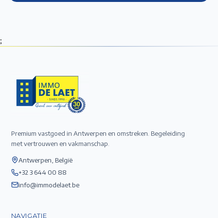
;
Premium vastgoed in Antwerpen en omstreken. Begeleiding
met vertrouwen en vakmanschap.
Antwerpen, België
+32 3 644 00 88
info@immodelaet.be
NAVIGATIE