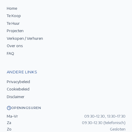
Home
Te Koop
Te Huur
Projecten
Verkopen / Verhuren
Over ons
FAQ
ANDERE LINKS
Privacybeleid
Cookiebeleid
Disclaimer
OPENINGSUREN
Ma–Vr
09:30–12:30, 13:30–17:30
Za
09:30–12:30 (telefonisch)
Zo
Gesloten