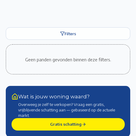
Filters
Geen panden gevonden binnen deze filters.
Wat is jouw woning waard?
Overweeg je zelf te verkopen? Vraag een gratis,
vrijblijvende schatting aan — gebaseerd op de actuele
markt
.
Gratis schatting