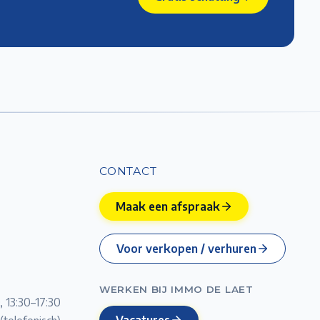
CONTACT
Maak een afspraak
Voor verkopen / verhuren
WERKEN BIJ IMMO DE LAET
, 13:30–17:30
Vacatures