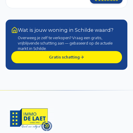
Wat is jouw woning in Schilde waard?
Overweeg je zelf te verkopen? Vraag een gratis,
vrijblijvende schatting aan — gebaseerd op de actuele
markt
in Schilde
.
Gratis schatting