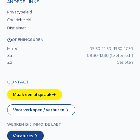
ANDERE LINKS
Privacybeleid
Cookiebeleid
Disclaimer
OPENINGSUREN
Ma–Vr
09:30–12:30, 13:30–17:30
Za
09:30–12:30 (telefonisch)
Zo
Gesloten
CONTACT
Maak een afspraak
Voor verkopen / verhuren
WERKEN BIJ IMMO DE LAET
Vacatures