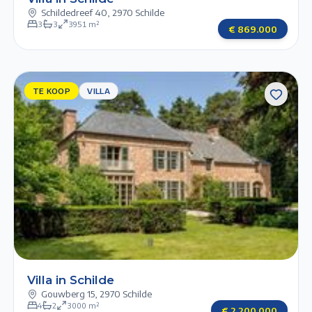
Schildedreef 40
,
2970 Schilde
3
3
3951
m²
€
869.000
TE KOOP
TE
VILLA
KOOP
VILLA
Previous slide
Next slide
1/6
2/6
3/6
4/6
5/6
Villa in Schilde
Gouwberg 15
,
2970 Schilde
4
2
3000
m²
€
2.200.000