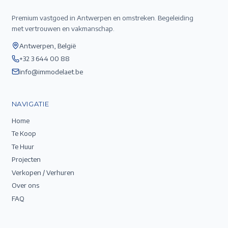
Premium vastgoed in Antwerpen en omstreken. Begeleiding
met vertrouwen en vakmanschap.
Antwerpen, België
+32 3 644 00 88
info@immodelaet.be
NAVIGATIE
Home
Te Koop
Te Huur
Projecten
Verkopen / Verhuren
Over ons
FAQ