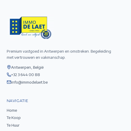
Premium vastgoed in Antwerpen en omstreken. Begeleiding
met vertrouwen en vakmanschap.
Antwerpen, België
+32 3 644 00 88
info@immodelaet.be
NAVIGATIE
Home
Te Koop
Te Huur