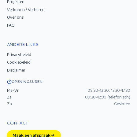
Projecten
Verkopen / Verhuren
Over ons
FAQ
ANDERE LINKS
Privacybeleid
Cookiebeleid
Disclaimer
OPENINGSUREN
Ma–Vr
09:30–12:30, 13:30–17:30
Za
09:30–12:30 (telefonisch)
Zo
Gesloten
CONTACT
Maak een afspraak