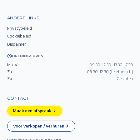
ANDERE LINKS
Privacybeleid
Cookiebeleid
Disclaimer
OPENINGSUREN
Ma–Vr
09:30–12:30, 13:30–17:30
Za
09:30–12:30 (telefonisch)
Zo
Gesloten
CONTACT
Maak een afspraak
Voor verkopen / verhuren