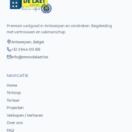
Premium vastgoed in Antwerpen en omstreken. Begeleiding
met vertrouwen en vakmanschap.
Antwerpen, België
+32 3 644 00 88
info@immodelaet.be
NAVIGATIE
Home
Te Koop
Te Huur
Projecten
Verkopen / Verhuren
Over ons
FAQ