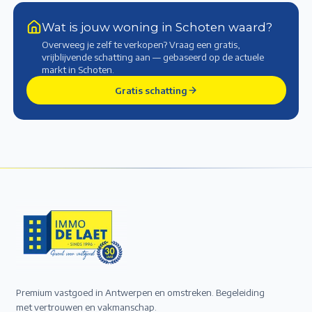
Wat is jouw woning in Schoten waard?
Overweeg je zelf te verkopen? Vraag een gratis,
vrijblijvende schatting aan — gebaseerd op de actuele
markt
in Schoten
.
Gratis schatting
Premium vastgoed in Antwerpen en omstreken. Begeleiding
met vertrouwen en vakmanschap.