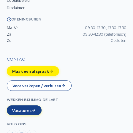
Cookiebeleid
Disclaimer
OPENINGSUREN
Ma–Vr
09:30–12:30, 13:30–17:30
Za
09:30–12:30 (telefonisch)
Zo
Gesloten
CONTACT
Maak een afspraak
Voor verkopen / verhuren
WERKEN BIJ IMMO DE LAET
Vacatures
VOLG ONS