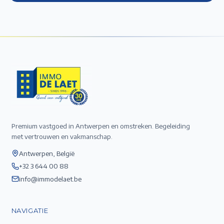
Premium vastgoed in Antwerpen en omstreken. Begeleiding
met vertrouwen en vakmanschap.
Antwerpen, België
+32 3 644 00 88
info@immodelaet.be
NAVIGATIE