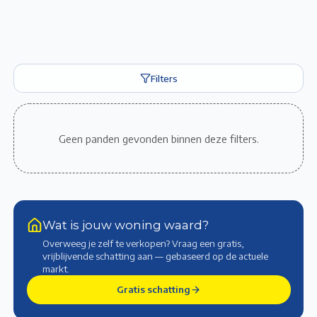
Filters
Geen panden gevonden binnen deze filters.
Wat is jouw woning waard?
Overweeg je zelf te verkopen? Vraag een gratis,
vrijblijvende schatting aan — gebaseerd op de actuele
markt
.
Gratis schatting