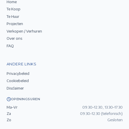
Home
Te Koop
Te Huur
Projecten
Verkopen / Verhuren
Over ons
FAQ
ANDERE LINKS
Privacybeleid
Cookiebeleid
Disclaimer
OPENINGSUREN
Ma–Vr
09:30–12:30, 13:30–17:30
Za
09:30–12:30 (telefonisch)
Zo
Gesloten