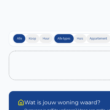
Alle
Koop
Huur
Alle types
Huis
Appartement
Wat is jouw woning waard?