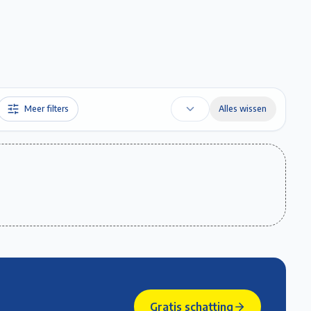
Favorieten
Account
Maak een afspraak
Gratis Schatting
Meer filters
Alles wissen
Gratis schatting