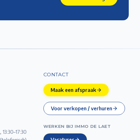
CONTACT
Maak een afspraak
Voor verkopen / verhuren
WERKEN BIJ IMMO DE LAET
, 13:30–17:30
Vacatures
(telefonisch)