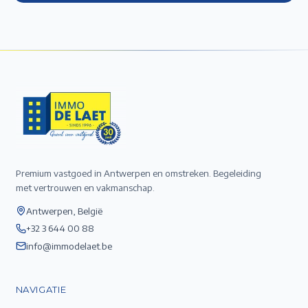
Premium vastgoed in Antwerpen en omstreken. Begeleiding
met vertrouwen en vakmanschap.
Antwerpen, België
+32 3 644 00 88
info@immodelaet.be
NAVIGATIE