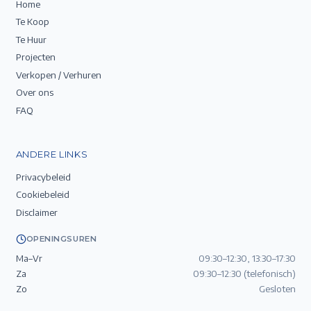
Home
Te Koop
Te Huur
Projecten
Verkopen / Verhuren
Over ons
FAQ
ANDERE LINKS
Privacybeleid
Cookiebeleid
Disclaimer
OPENINGSUREN
Ma–Vr
09:30–12:30, 13:30–17:30
Za
09:30–12:30 (telefonisch)
Zo
Gesloten