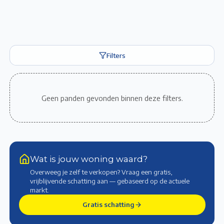
Filters
Geen panden gevonden binnen deze filters.
Wat is jouw woning waard?
Overweeg je zelf te verkopen? Vraag een gratis,
vrijblijvende schatting aan — gebaseerd op de actuele
markt
.
Gratis schatting