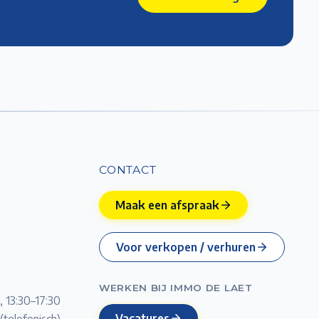
CONTACT
Maak een afspraak
Voor verkopen / verhuren
WERKEN BIJ IMMO DE LAET
, 13:30–17:30
Vacatures
(telefonisch)