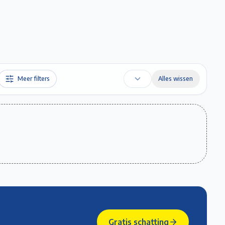
Favorieten
Account
Maak een afspraak
Gratis Schatting
Meer filters
Alles wissen
Gratis schatting