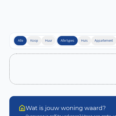
Alle
Koop
Huur
Alle types
Huis
Appartement
Wat is jouw woning waard?