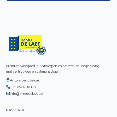
Premium vastgoed in Antwerpen en omstreken. Begeleiding
met vertrouwen en vakmanschap.
Antwerpen, België
+32 3 644 00 88
info@immodelaet.be
NAVIGATIE