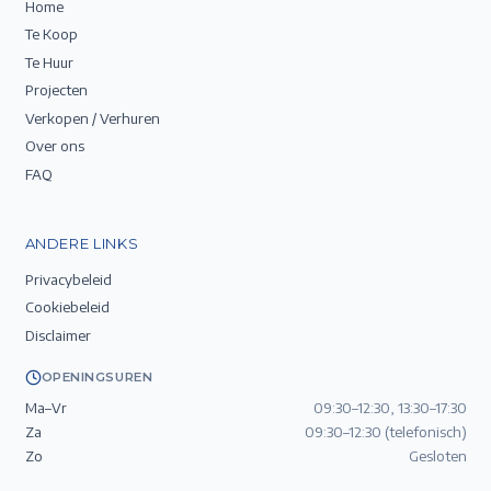
Home
Te Koop
Te Huur
Projecten
Verkopen / Verhuren
Over ons
FAQ
ANDERE LINKS
Privacybeleid
Cookiebeleid
Disclaimer
OPENINGSUREN
Ma–Vr
09:30–12:30, 13:30–17:30
Za
09:30–12:30 (telefonisch)
Zo
Gesloten