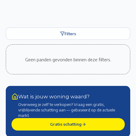
Filters
Geen panden gevonden binnen deze filters.
Wat is jouw woning waard?
Overweeg je zelf te verkopen? Vraag een gratis,
vrijblijvende schatting aan — gebaseerd op de actuele
markt
.
Gratis schatting