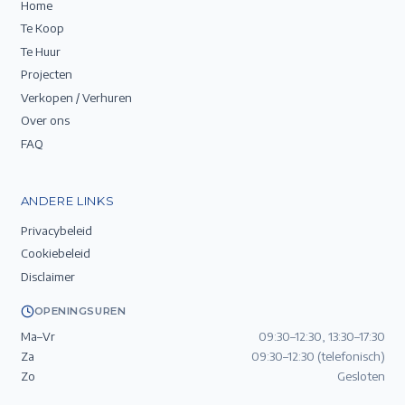
Home
Te Koop
Te Huur
Projecten
Verkopen / Verhuren
Over ons
FAQ
ANDERE LINKS
Privacybeleid
Cookiebeleid
Disclaimer
OPENINGSUREN
Ma–Vr
09:30–12:30, 13:30–17:30
Za
09:30–12:30 (telefonisch)
Zo
Gesloten