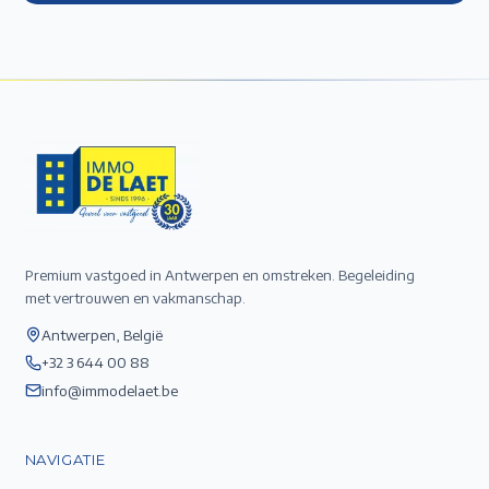
Premium vastgoed in Antwerpen en omstreken. Begeleiding
met vertrouwen en vakmanschap.
Antwerpen, België
+32 3 644 00 88
info@immodelaet.be
NAVIGATIE