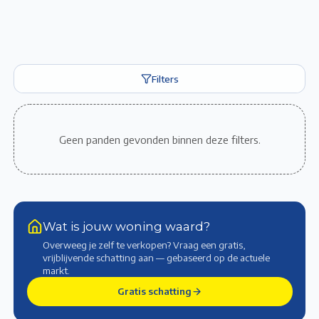
Filters
Geen panden gevonden binnen deze filters.
Wat is jouw woning waard?
Overweeg je zelf te verkopen? Vraag een gratis,
vrijblijvende schatting aan — gebaseerd op de actuele
markt
.
Gratis schatting