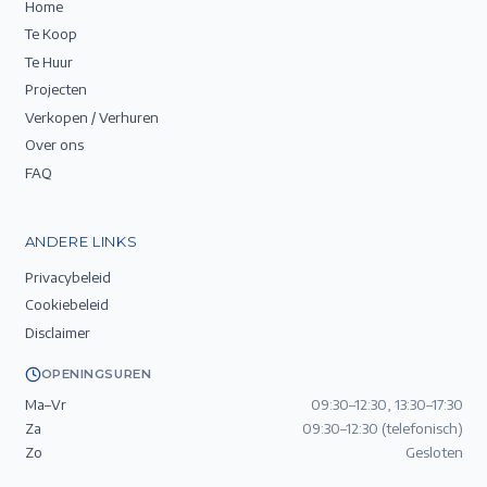
Home
Te Koop
Te Huur
Projecten
Verkopen / Verhuren
Over ons
FAQ
ANDERE LINKS
Privacybeleid
Cookiebeleid
Disclaimer
OPENINGSUREN
Ma–Vr
09:30–12:30, 13:30–17:30
Za
09:30–12:30 (telefonisch)
Zo
Gesloten