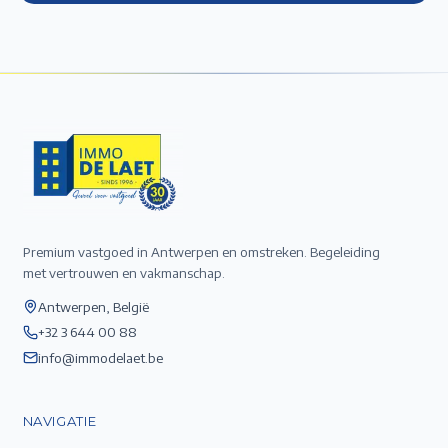
Premium vastgoed in Antwerpen en omstreken. Begeleiding
met vertrouwen en vakmanschap.
Antwerpen, België
+32 3 644 00 88
info@immodelaet.be
NAVIGATIE