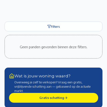
Filters
Geen panden gevonden binnen deze filters.
Wat is jouw woning waard?
Overweeg je zelf te verkopen? Vraag een gratis,
vrijblijvende schatting aan — gebaseerd op de actuele
markt
.
Gratis schatting