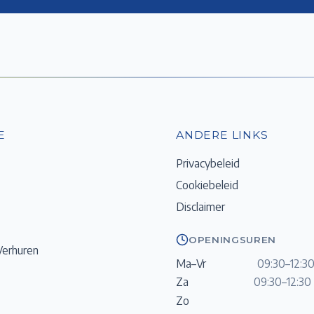
E
ANDERE LINKS
Privacybeleid
Cookiebeleid
Disclaimer
OPENINGSUREN
Verhuren
Ma–Vr
09:30–12:30
Za
09:30–12:30 
Zo