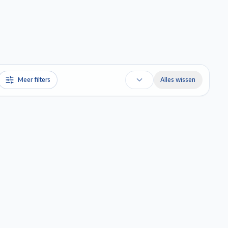
Favorieten
Account
Maak een afspraak
Gratis Schatting
Meer filters
Alles wissen