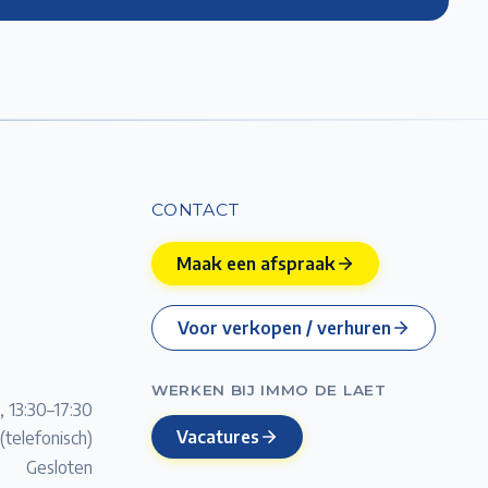
CONTACT
Maak een afspraak
Voor verkopen / verhuren
WERKEN BIJ IMMO DE LAET
, 13:30–17:30
Vacatures
(telefonisch)
Gesloten