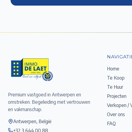
NAVIGATI
Home
Te Koop
Te Huur
Premium vastgoed in Antwerpen en
Projecten
omstreken. Begeleiding met vertrouwen
Verkopen / 
en vakmanschap.
Over ons
Antwerpen, België
FAQ
+32 3 644 00 88