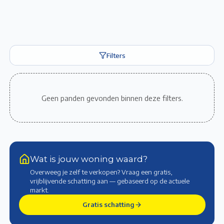
Filters
Geen panden gevonden binnen deze filters.
Wat is jouw woning waard?
Overweeg je zelf te verkopen? Vraag een gratis,
vrijblijvende schatting aan — gebaseerd op de actuele
markt
.
Gratis schatting