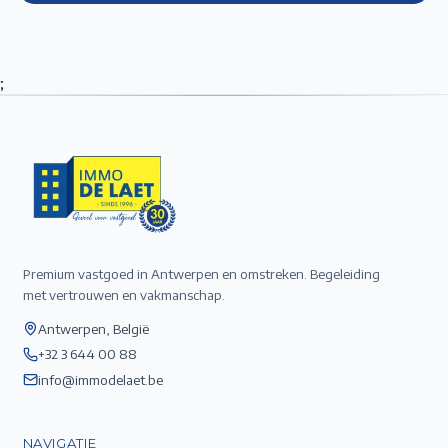
;
Premium vastgoed in Antwerpen en omstreken. Begeleiding
met vertrouwen en vakmanschap.
Antwerpen, België
+32 3 644 00 88
info@immodelaet.be
NAVIGATIE