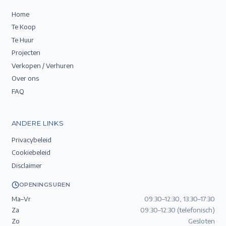
Home
Te Koop
Te Huur
Projecten
Verkopen / Verhuren
Over ons
FAQ
ANDERE LINKS
Privacybeleid
Cookiebeleid
Disclaimer
OPENINGSUREN
Ma–Vr
09:30–12:30, 13:30–17:30
Za
09:30–12:30 (telefonisch)
Zo
Gesloten