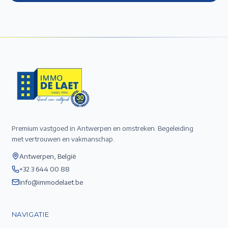
Premium vastgoed in Antwerpen en omstreken. Begeleiding
met vertrouwen en vakmanschap.
Antwerpen, België
+32 3 644 00 88
info@immodelaet.be
NAVIGATIE