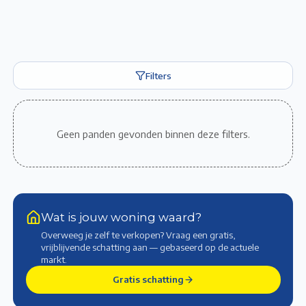
Filters
Geen panden gevonden binnen deze filters.
Wat is jouw woning waard?
Overweeg je zelf te verkopen? Vraag een gratis,
vrijblijvende schatting aan — gebaseerd op de actuele
markt
.
Gratis schatting