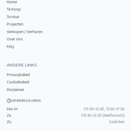
Home
Te Koop
Te Huur
Projecten
Verkopen / Verhuren
Over ons
FAQ
ANDERE LINKS
Privacybeleid
Cookiebeleid
Disclaimer
OPENINGSUREN
Ma–Vr
09:30–12:30, 13:30–17:30
Za
09:30–12:30 (telefonisch)
Zo
Gesloten