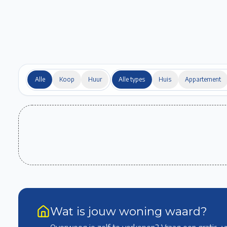
Alle
Koop
Huur
Alle types
Huis
Appartement
Wat is jouw woning waard?