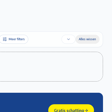
Favorieten
Account
Maak een afspraak
Gratis Schatting
Meer filters
Alles wissen
Gratis schatting