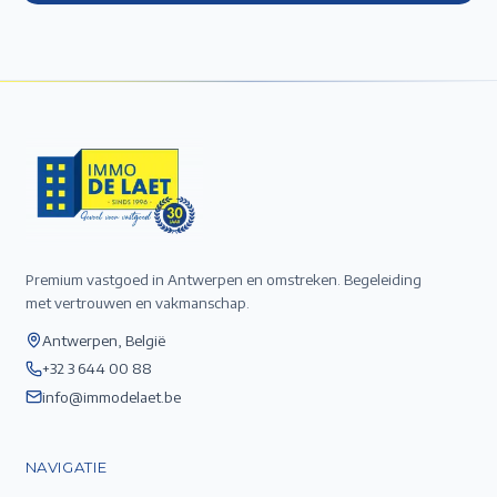
Premium vastgoed in Antwerpen en omstreken. Begeleiding
met vertrouwen en vakmanschap.
Antwerpen, België
+32 3 644 00 88
info@immodelaet.be
NAVIGATIE