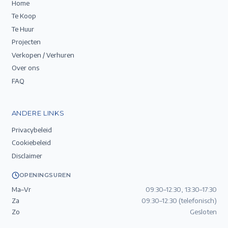
Home
Te Koop
Te Huur
Projecten
Verkopen / Verhuren
Over ons
FAQ
ANDERE LINKS
Privacybeleid
Cookiebeleid
Disclaimer
OPENINGSUREN
Ma–Vr
09:30–12:30, 13:30–17:30
Za
09:30–12:30 (telefonisch)
Zo
Gesloten