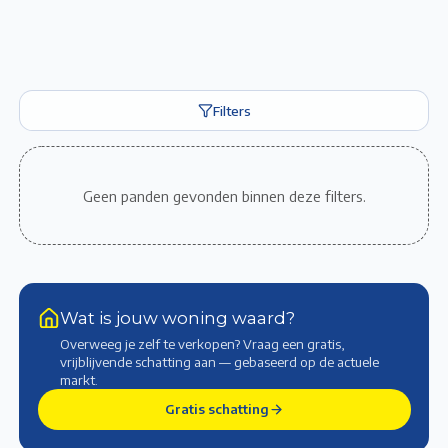
Filters
Geen panden gevonden binnen deze filters.
Wat is jouw woning waard?
Overweeg je zelf te verkopen? Vraag een gratis,
vrijblijvende schatting aan — gebaseerd op de actuele
markt
.
Gratis schatting