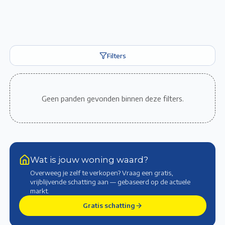
Filters
Geen panden gevonden binnen deze filters.
Wat is jouw woning waard?
Overweeg je zelf te verkopen? Vraag een gratis,
vrijblijvende schatting aan — gebaseerd op de actuele
markt
.
Gratis schatting