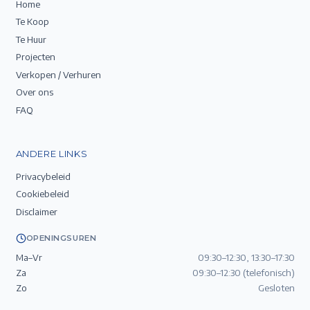
Home
Te Koop
Te Huur
Projecten
Verkopen / Verhuren
Over ons
FAQ
ANDERE LINKS
Privacybeleid
Cookiebeleid
Disclaimer
OPENINGSUREN
Ma–Vr
09:30–12:30, 13:30–17:30
Za
09:30–12:30 (telefonisch)
Zo
Gesloten