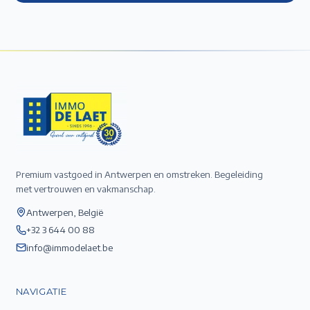
Premium vastgoed in Antwerpen en omstreken. Begeleiding
met vertrouwen en vakmanschap.
Antwerpen, België
+32 3 644 00 88
info@immodelaet.be
NAVIGATIE