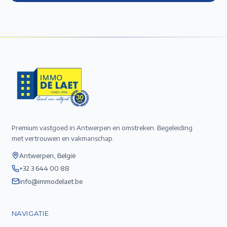
Premium vastgoed in Antwerpen en omstreken. Begeleiding
met vertrouwen en vakmanschap.
Antwerpen, België
+32 3 644 00 88
info@immodelaet.be
NAVIGATIE