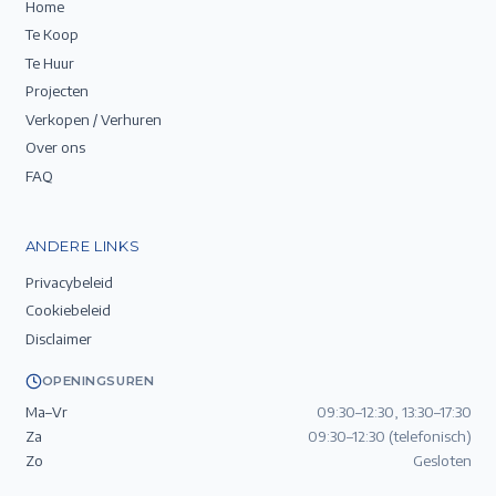
Home
Te Koop
Te Huur
Projecten
Verkopen / Verhuren
Over ons
FAQ
ANDERE LINKS
Privacybeleid
Cookiebeleid
Disclaimer
OPENINGSUREN
Ma–Vr
09:30–12:30, 13:30–17:30
Za
09:30–12:30 (telefonisch)
Zo
Gesloten