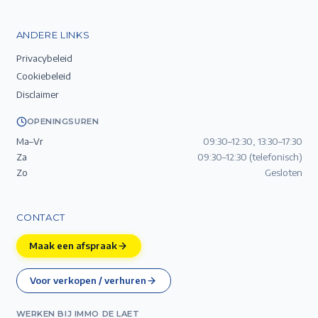
ANDERE LINKS
Privacybeleid
Cookiebeleid
Disclaimer
OPENINGSUREN
Ma–Vr
09:30–12:30, 13:30–17:30
Za
09:30–12:30 (telefonisch)
Zo
Gesloten
CONTACT
Maak een afspraak
Voor verkopen / verhuren
WERKEN BIJ IMMO DE LAET