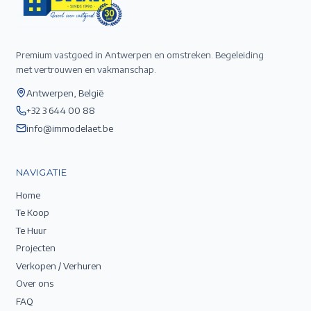
Premium vastgoed in Antwerpen en omstreken. Begeleiding
met vertrouwen en vakmanschap.
Antwerpen, België
+32 3 644 00 88
info@immodelaet.be
NAVIGATIE
Home
Te Koop
Te Huur
Projecten
Verkopen / Verhuren
Over ons
FAQ