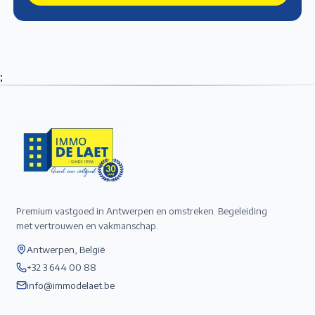
;
Premium vastgoed in Antwerpen en omstreken. Begeleiding
met vertrouwen en vakmanschap.
Antwerpen, België
+32 3 644 00 88
info@immodelaet.be