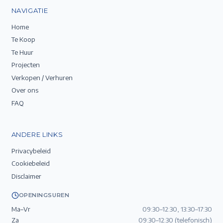
NAVIGATIE
Home
Te Koop
Te Huur
Projecten
Verkopen / Verhuren
Over ons
FAQ
ANDERE LINKS
Privacybeleid
Cookiebeleid
Disclaimer
OPENINGSUREN
Ma–Vr
09:30–12:30, 13:30–17:30
Za
09:30–12:30 (telefonisch)