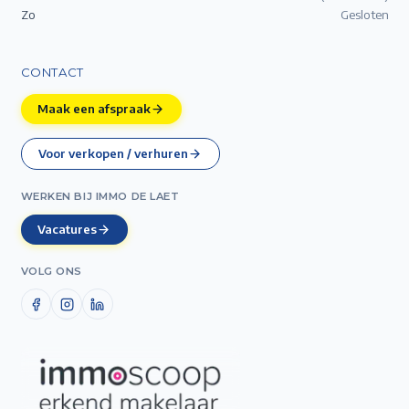
Zo
Gesloten
CONTACT
Maak een afspraak
Voor verkopen / verhuren
WERKEN BIJ IMMO DE LAET
Vacatures
VOLG ONS