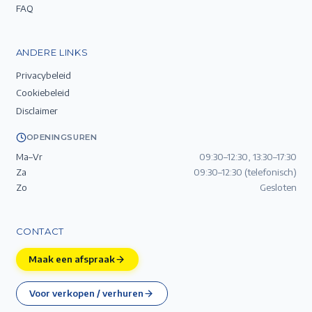
FAQ
ANDERE LINKS
Privacybeleid
Cookiebeleid
Disclaimer
OPENINGSUREN
Ma–Vr
09:30–12:30, 13:30–17:30
Za
09:30–12:30 (telefonisch)
Zo
Gesloten
CONTACT
Maak een afspraak
Voor verkopen / verhuren