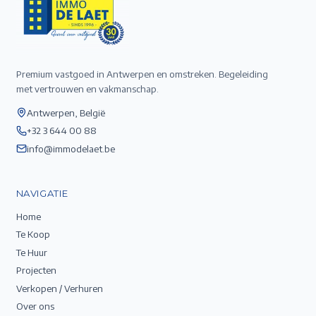
Premium vastgoed in Antwerpen en omstreken. Begeleiding
met vertrouwen en vakmanschap.
Antwerpen, België
+32 3 644 00 88
info@immodelaet.be
NAVIGATIE
Home
Te Koop
Te Huur
Projecten
Verkopen / Verhuren
Over ons