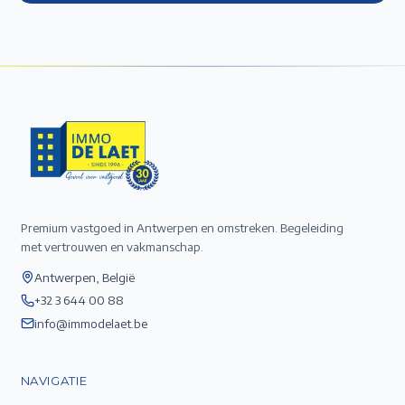
Premium vastgoed in Antwerpen en omstreken. Begeleiding
met vertrouwen en vakmanschap.
Antwerpen, België
+32 3 644 00 88
info@immodelaet.be
NAVIGATIE