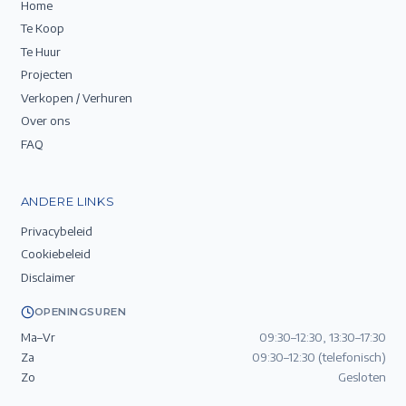
Home
Te Koop
Te Huur
Projecten
Verkopen / Verhuren
Over ons
FAQ
ANDERE LINKS
Privacybeleid
Cookiebeleid
Disclaimer
OPENINGSUREN
Ma–Vr
09:30–12:30, 13:30–17:30
Za
09:30–12:30 (telefonisch)
Zo
Gesloten