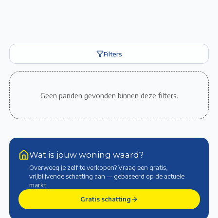
Filters
Geen panden gevonden binnen deze filters.
Wat is jouw woning waard?
Overweeg je zelf te verkopen? Vraag een gratis,
vrijblijvende schatting aan — gebaseerd op de actuele
markt
.
Gratis schatting