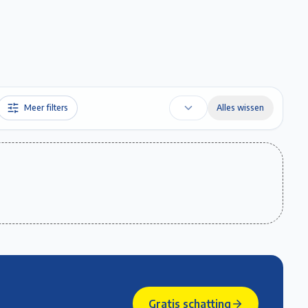
Favorieten
Account
Maak een afspraak
Gratis Schatting
Meer filters
Alles wissen
Gratis schatting