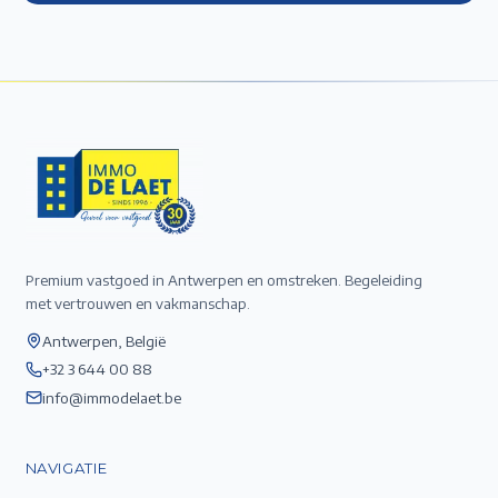
Premium vastgoed in Antwerpen en omstreken. Begeleiding
met vertrouwen en vakmanschap.
Antwerpen, België
+32 3 644 00 88
info@immodelaet.be
NAVIGATIE