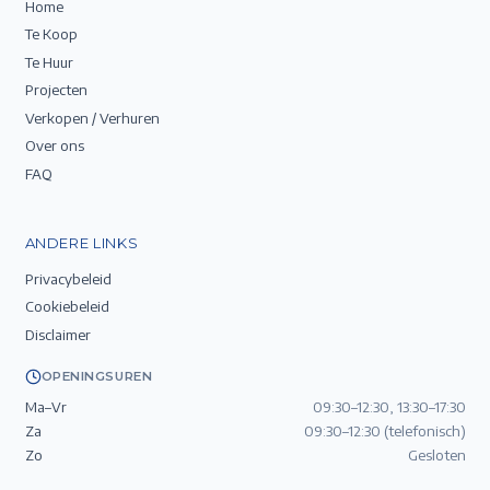
Home
Te Koop
Te Huur
Projecten
Verkopen / Verhuren
Over ons
FAQ
ANDERE LINKS
Privacybeleid
Cookiebeleid
Disclaimer
OPENINGSUREN
Ma–Vr
09:30–12:30, 13:30–17:30
Za
09:30–12:30 (telefonisch)
Zo
Gesloten