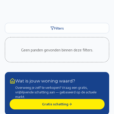
Filters
Geen panden gevonden binnen deze filters.
Wat is jouw woning waard?
Overweeg je zelf te verkopen? Vraag een gratis,
vrijblijvende schatting aan — gebaseerd op de actuele
markt
.
Gratis schatting