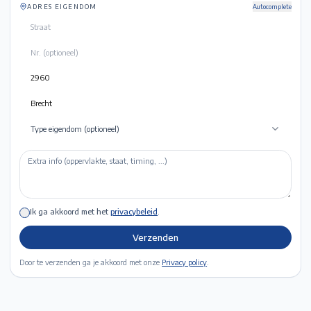
ADRES EIGENDOM
Autocomplete
Type eigendom (optioneel)
Ik ga akkoord met het
privacybeleid
.
Verzenden
Door te verzenden ga je akkoord met onze
Privacy policy
.