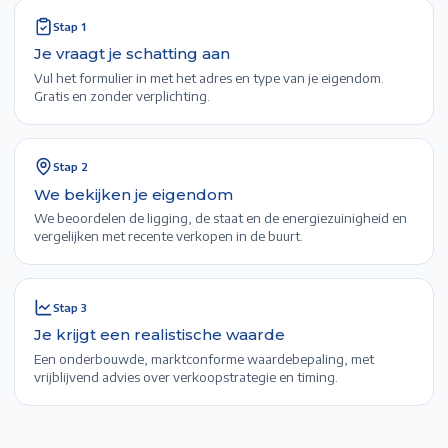
Stap
1
Je vraagt je schatting aan
Vul het formulier in met het adres en type van je eigendom.
Gratis en zonder verplichting.
Stap
2
We bekijken je eigendom
We beoordelen de ligging, de staat en de energiezuinigheid en
vergelijken met recente verkopen in de buurt.
Stap
3
Je krijgt een realistische waarde
Een onderbouwde, marktconforme waardebepaling, met
vrijblijvend advies over verkoopstrategie en timing.