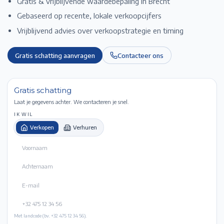
Gratis & vrijblijvende waardebepaling in
Brecht
Gebaseerd op recente, lokale verkoopcijfers
Vrijblijvend advies over verkoopstrategie en timing
Gratis schatting aanvragen
Contacteer ons
Gratis schatting
Laat je gegevens achter. We contacteren je snel.
IK WIL
Verkopen
Verhuren
Met landcode (bv. +32 475 12 34 56).