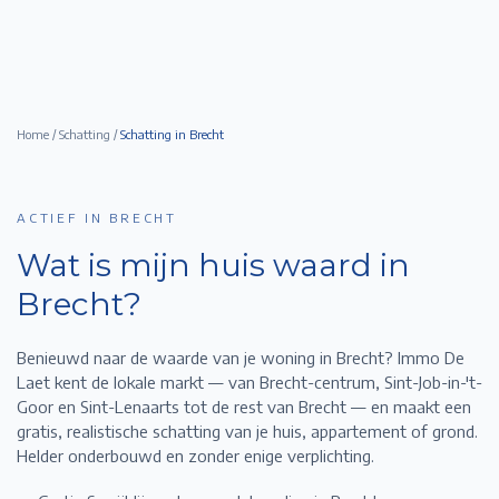
Home
/
Schatting
/
Schatting in
Brecht
ACTIEF IN BRECHT
Wat is mijn huis waard in
Brecht
?
Benieuwd naar de waarde van je woning in
Brecht
? Immo De
Laet kent de lokale markt — van
Brecht-centrum, Sint-Job-in-'t-
Goor en Sint-Lenaarts
tot de rest van
Brecht
— en maakt een
gratis, realistische schatting van je huis, appartement of grond.
Helder onderbouwd en zonder enige verplichting.