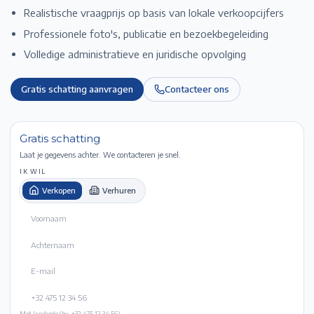
Realistische vraagprijs op basis van lokale verkoopcijfers
Professionele foto's, publicatie en bezoekbegeleiding
Volledige administratieve en juridische opvolging
Gratis schatting aanvragen
Contacteer ons
Gratis schatting
Laat je gegevens achter. We contacteren je snel.
IK WIL
Verkopen
Verhuren
Met landcode (bv. +32 475 12 34 56).