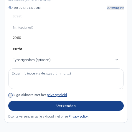
ADRES EIGENDOM
Autocomplete
Type eigendom (optioneel)
Ik ga akkoord met het
privacybeleid
.
Verzenden
Door te verzenden ga je akkoord met onze
Privacy policy
.