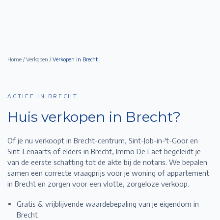
Home
/
Verkopen
/
Verkopen in
Brecht
ACTIEF IN BRECHT
Huis verkopen in
Brecht
?
Of je nu verkoopt in Brecht-centrum, Sint-Job-in-'t-Goor en
Sint-Lenaarts of elders in Brecht,
Immo De Laet begeleidt je
van de eerste schatting tot de akte bij de notaris. We bepalen
samen een correcte vraagprijs voor je woning of appartement
in
Brecht
en zorgen voor een vlotte, zorgeloze verkoop.
Gratis & vrijblijvende waardebepaling van je eigendom in
Brecht