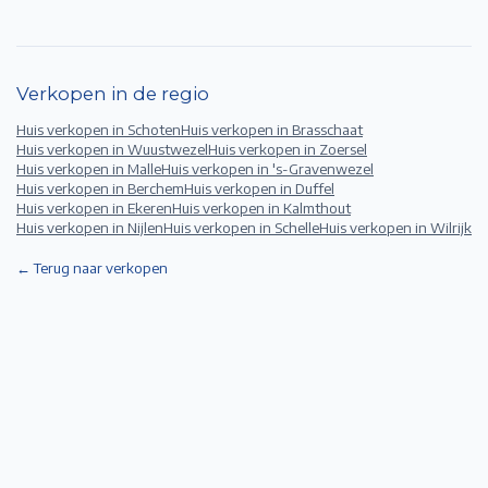
Verkopen in de regio
Huis verkopen in
Schoten
Huis verkopen in
Brasschaat
Huis verkopen in
Wuustwezel
Huis verkopen in
Zoersel
Huis verkopen in
Malle
Huis verkopen in
's-Gravenwezel
Huis verkopen in
Berchem
Huis verkopen in
Duffel
Huis verkopen in
Ekeren
Huis verkopen in
Kalmthout
Huis verkopen in
Nijlen
Huis verkopen in
Schelle
Huis verkopen in
Wilrijk
← Terug naar verkopen