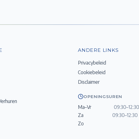
E
ANDERE LINKS
Privacybeleid
Cookiebeleid
Disclaimer
OPENINGSUREN
Verhuren
Ma–Vr
09:30–12:30
Za
09:30–12:30 
Zo