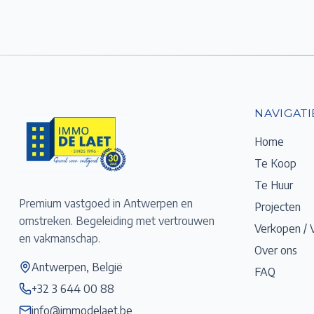
NAVIGATI
Home
Te Koop
Te Huur
Premium vastgoed in Antwerpen en
Projecten
omstreken. Begeleiding met vertrouwen
Verkopen / 
en vakmanschap.
Over ons
Antwerpen, België
FAQ
+32 3 644 00 88
info@immodelaet.be