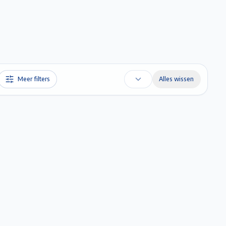
Favorieten
Account
Maak een afspraak
Gratis Schatting
Meer filters
Alles wissen