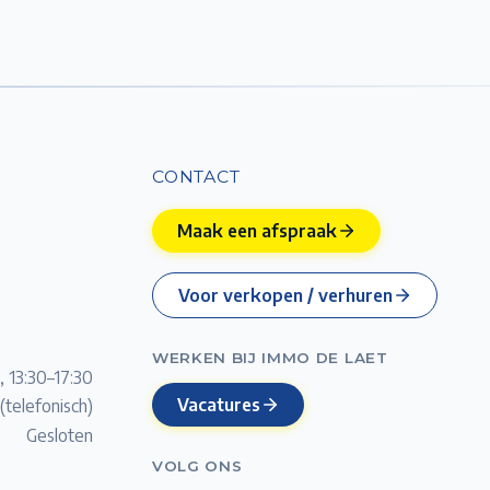
CONTACT
Maak een afspraak
Voor verkopen / verhuren
WERKEN BIJ IMMO DE LAET
, 13:30–17:30
Vacatures
(telefonisch)
Gesloten
VOLG ONS