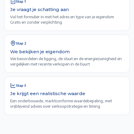
Stap
1
Je vraagt je schatting aan
Vul het formulier in met het adres en type van je eigendom.
Gratis en zonder verplichting.
Stap
2
We bekijken je eigendom
We beoordelen de ligging, de staat en de energiezuinigheid en
vergelijken met recente verkopen in de buurt.
Stap
3
Je krijgt een realistische waarde
Een onderbouwde, marktconforme waardebepaling, met
vrijblijvend advies over verkoopstrategie en timing.