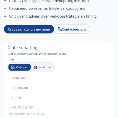
Gratis & vrijblijvende waardebepaling in
Boom
Gebaseerd op recente, lokale verkoopcijfers
Vrijblijvend advies over verkoopstrategie en timing
Gratis schatting aanvragen
Contacteer ons
Gratis schatting
Laat je gegevens achter. We contacteren je snel.
IK WIL
Verkopen
Verhuren
Met landcode (bv. +32 475 12 34 56).