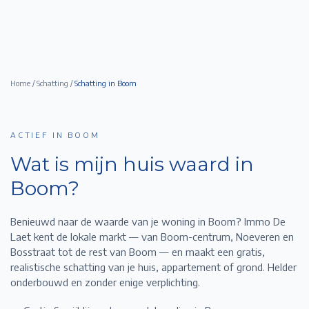
Home
/
Schatting
/
Schatting in
Boom
ACTIEF IN BOOM
Wat is mijn huis waard in
Boom
?
Benieuwd naar de waarde van je woning in
Boom
? Immo De
Laet kent de lokale markt — van
Boom-centrum, Noeveren en
Bosstraat
tot de rest van
Boom
— en maakt een gratis,
realistische schatting van je huis, appartement of grond. Helder
onderbouwd en zonder enige verplichting.