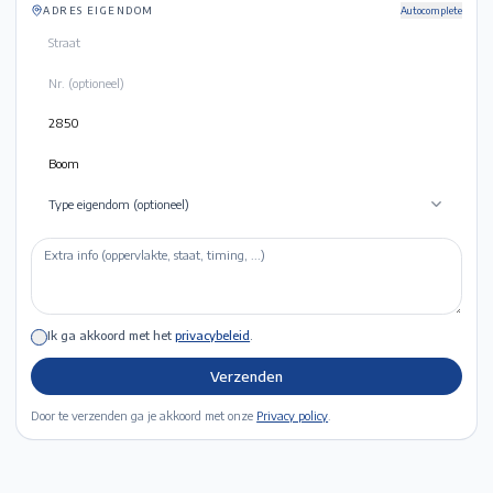
ADRES EIGENDOM
Autocomplete
Type eigendom (optioneel)
Ik ga akkoord met het
privacybeleid
.
Verzenden
Door te verzenden ga je akkoord met onze
Privacy policy
.