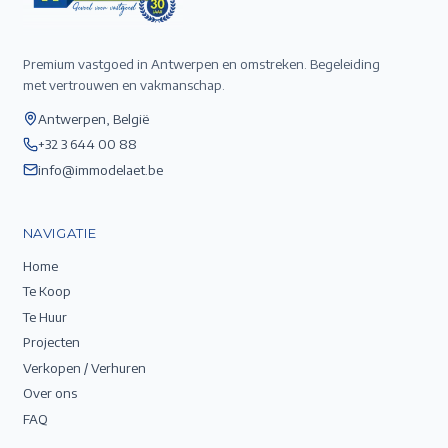
Premium vastgoed in Antwerpen en omstreken. Begeleiding
met vertrouwen en vakmanschap.
Antwerpen, België
+32 3 644 00 88
info@immodelaet.be
NAVIGATIE
Home
Te Koop
Te Huur
Projecten
Verkopen / Verhuren
Over ons
FAQ