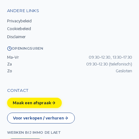
ANDERE LINKS
Privacybeleid
Cookiebeleid
Disclaimer
OPENINGSUREN
Ma–Vr
09:30–12:30, 13:30–17:30
Za
09:30–12:30 (telefonisch)
Zo
Gesloten
CONTACT
Maak een afspraak
Voor verkopen / verhuren
WERKEN BIJ IMMO DE LAET