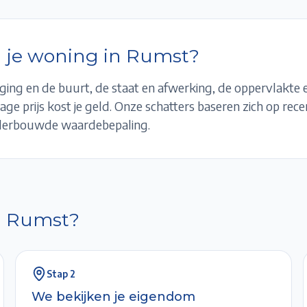
 je woning in
Rumst
?
ging en de buurt, de staat en afwerking, de oppervlakte 
age prijs kost je geld. Onze schatters baseren zich op rec
nderbouwde waardebepaling.
n
Rumst
?
Stap
2
We bekijken je eigendom