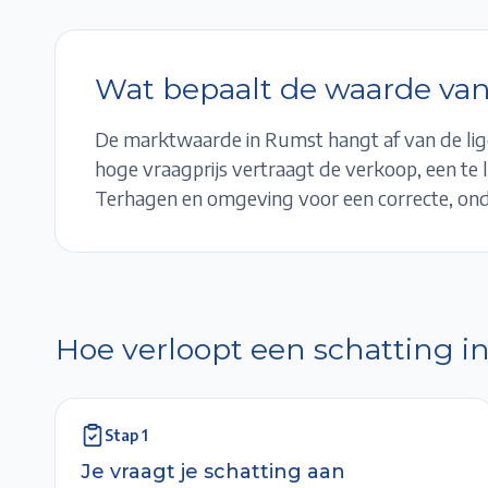
Wat bepaalt de waarde van
De marktwaarde in
Rumst
hangt af van de lig
hoge vraagprijs vertraagt de verkoop, een te l
Terhagen
en omgeving voor een correcte, o
Hoe verloopt een schatting i
Stap
1
Je vraagt je schatting aan