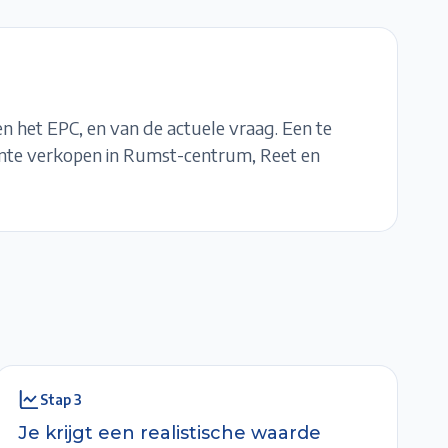
en het EPC, en van de actuele vraag. Een te
ente verkopen in
Rumst-centrum, Reet en
Stap
3
Je krijgt een realistische waarde