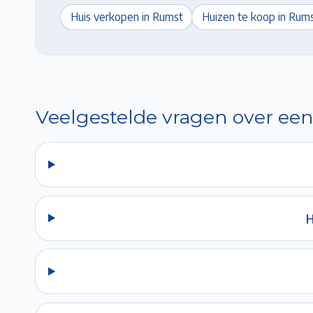
Huis verkopen in
Rumst
Huizen te koop in
Rums
Veelgestelde vragen over een
H