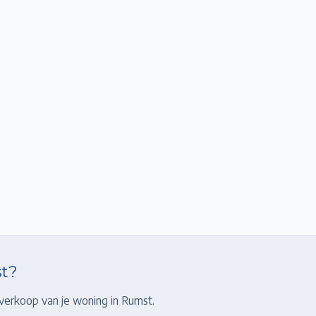
t
?
 verkoop van je woning in
Rumst
.