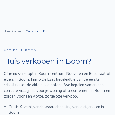
Home
/
Verkopen
/
Verkopen in
Boom
ACTIEF IN BOOM
Huis verkopen in
Boom
?
Of je nu verkoopt in Boom-centrum, Noeveren en Bosstraat of
elders in Boom,
Immo De Laet begeleidt je van de eerste
schatting tot de akte bij de notaris. We bepalen samen een
correcte vraagprijs voor je woning of appartement in
Boom
en
zorgen voor een vlotte, zorgeloze verkoop.
Gratis & vrijblijvende waardebepaling van je eigendom in
Boom