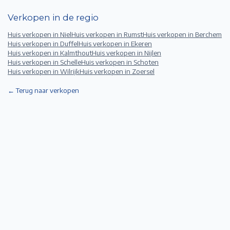
Verkopen in de regio
Huis verkopen in
Niel
Huis verkopen in
Rumst
Huis verkopen in
Berchem
Huis verkopen in
Duffel
Huis verkopen in
Ekeren
Huis verkopen in
Kalmthout
Huis verkopen in
Nijlen
Huis verkopen in
Schelle
Huis verkopen in
Schoten
Huis verkopen in
Wilrijk
Huis verkopen in
Zoersel
← Terug naar verkopen