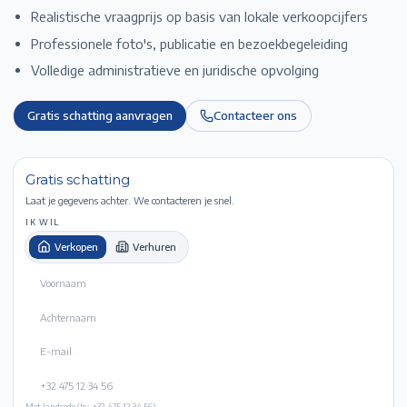
Realistische vraagprijs op basis van lokale verkoopcijfers
Professionele foto's, publicatie en bezoekbegeleiding
Volledige administratieve en juridische opvolging
Gratis schatting aanvragen
Contacteer ons
Gratis schatting
Laat je gegevens achter. We contacteren je snel.
IK WIL
Verkopen
Verhuren
Met landcode (bv. +32 475 12 34 56).