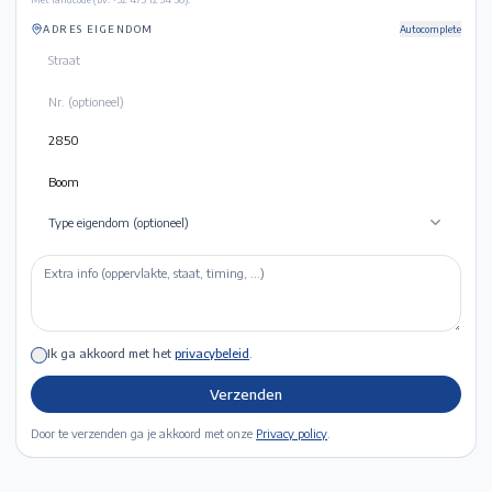
ADRES EIGENDOM
Autocomplete
Type eigendom (optioneel)
Ik ga akkoord met het
privacybeleid
.
Verzenden
Door te verzenden ga je akkoord met onze
Privacy policy
.