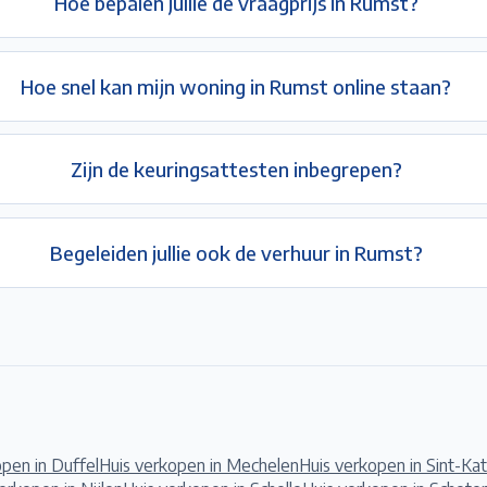
Hoe bepalen jullie de vraagprijs in Rumst?
Hoe snel kan mijn woning in Rumst online staan?
Zijn de keuringsattesten inbegrepen?
Begeleiden jullie ook de verhuur in Rumst?
open in
Duffel
Huis verkopen in
Mechelen
Huis verkopen in
Sint-Ka