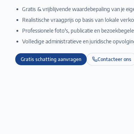
Gratis & vrijblijvende waardebepaling van je e
Realistische vraagprijs op basis van lokale verko
Professionele foto's, publicatie en bezoekbegele
Volledige administratieve en juridische opvolgi
Gratis schatting aanvragen
Contacteer ons