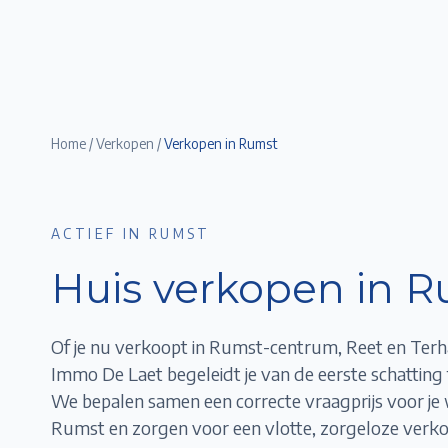
Home
/
Verkopen
/
Verkopen in
Rumst
ACTIEF IN RUMST
Huis verkopen in
R
Of je nu verkoopt in Rumst-centrum, Reet en Terh
Immo De Laet begeleidt je van de eerste schatting t
We bepalen samen een correcte vraagprijs voor je
Rumst
en zorgen voor een vlotte, zorgeloze verko