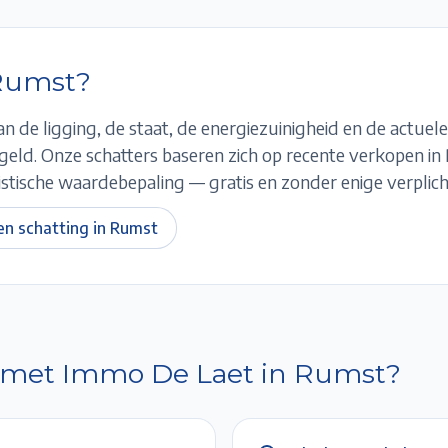
Rumst
?
n de ligging, de staat, de energiezuinigheid en de actuele
e geld. Onze schatters baseren zich op recente verkopen in
tische waardebepaling — gratis en zonder enige verplich
en schatting in
Rumst
 met Immo De Laet in
Rumst
?