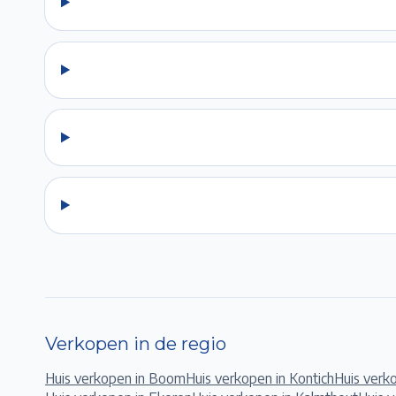
Verkopen in de regio
Huis verkopen in
Boom
Huis verkopen in
Kontich
Huis verk