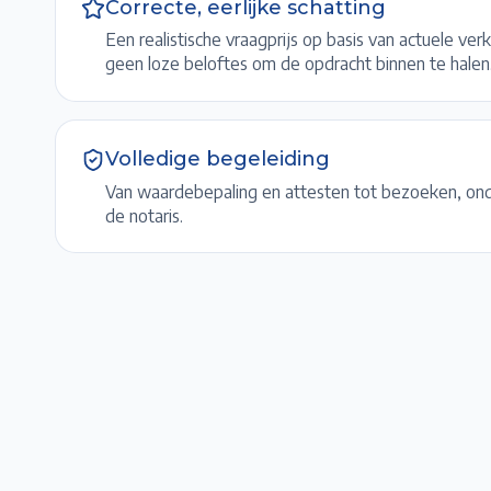
Correcte, eerlijke schatting
Een realistische vraagprijs op basis van actuele ver
geen loze beloftes om de opdracht binnen te halen
Volledige begeleiding
Van waardebepaling en attesten tot bezoeken, ond
de notaris.