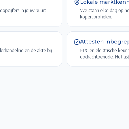
Lokale marktkenn
koopcijfers in jouw buurt —
We staan elke dag op het
.
kopersprofielen.
Attesten inbegre
erhandeling en de akte bij
EPC en elektrische keuri
opdrachtperiode. Het asb