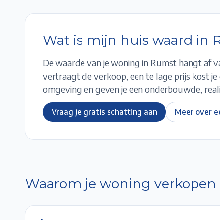
Wat is mijn huis waard in
De waarde van je woning in
Rumst
hangt af va
vertraagt de verkoop, een te lage prijs kost j
omgeving en geven je een onderbouwde, realis
Vraag je gratis schatting aan
Meer over e
Waarom je woning verkopen