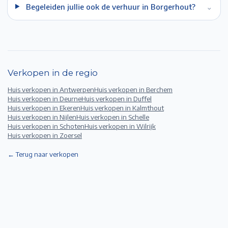
Begeleiden jullie ook de verhuur in Borgerhout?
⌄
Verkopen in de regio
Huis verkopen in
Antwerpen
Huis verkopen in
Berchem
Huis verkopen in
Deurne
Huis verkopen in
Duffel
Huis verkopen in
Ekeren
Huis verkopen in
Kalmthout
Huis verkopen in
Nijlen
Huis verkopen in
Schelle
Huis verkopen in
Schoten
Huis verkopen in
Wilrijk
Huis verkopen in
Zoersel
← Terug naar verkopen