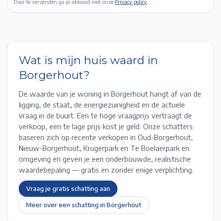
Door te verzenden ga je akkoord met onze
Privacy policy
.
Wat is mijn huis waard in
Borgerhout
?
De waarde van je woning in
Borgerhout
hangt af van de
ligging, de staat, de energiezuinigheid en de actuele
vraag in de buurt. Een te hoge vraagprijs vertraagt de
verkoop, een te lage prijs kost je geld. Onze schatters
baseren zich op recente verkopen in
Oud-Borgerhout,
Nieuw-Borgerhout, Krugerpark en Te Boelaerpark
en
omgeving en geven je een onderbouwde, realistische
waardebepaling — gratis en zonder enige verplichting.
Vraag je gratis schatting aan
Meer over een schatting in
Borgerhout