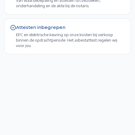
Van waardebepaling en attesten tot bezoeken,
onderhandeling en de akte bij de notaris.
Attesten inbegrepen
EPC en elektrische keuring op onze kosten bij verkoop
binnen de opdrachtperiode. Het asbestattest regelen wij
voor jou.