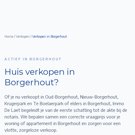
Home
/
Verkopen
/
Verkopen in
Borgerhout
ACTIEF IN BORGERHOUT
Huis verkopen in
Borgerhout
?
Of je nu verkoopt in Oud-Borgerhout, Nieuw-Borgerhout,
Krugerpark en Te Boelaerpark of elders in Borgerhout,
Immo
De Laet begeleidt je van de eerste schatting tot de akte bij de
notaris. We bepalen samen een correcte vraagprijs voor je
woning of appartement in
Borgerhout
en zorgen voor een
vlotte, zorgeloze verkoop.