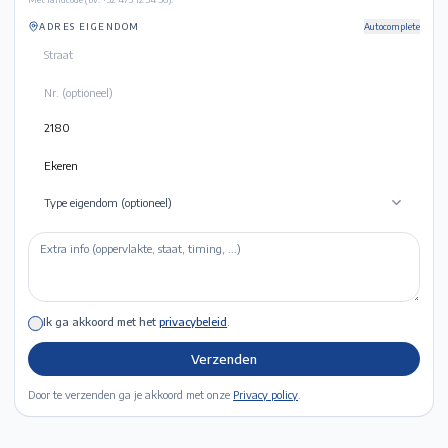
ADRES EIGENDOM
Autocomplete
Type eigendom (optioneel)
Ik ga akkoord met het
privacybeleid
.
Verzenden
Door te verzenden ga je akkoord met onze
Privacy policy
.