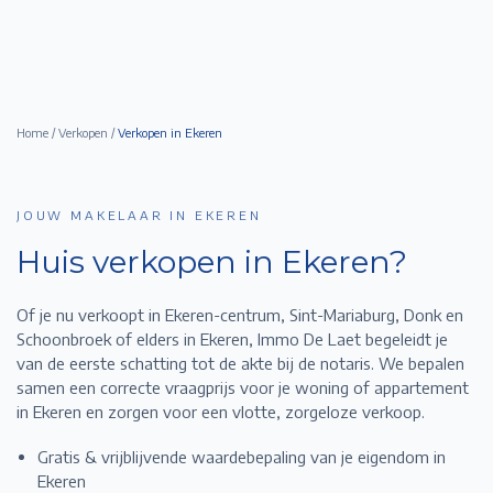
Home
/
Verkopen
/
Verkopen in
Ekeren
JOUW MAKELAAR IN EKEREN
Huis verkopen in
Ekeren
?
Of je nu verkoopt in Ekeren-centrum, Sint-Mariaburg, Donk en
Schoonbroek of elders in Ekeren,
Immo De Laet begeleidt je
van de eerste schatting tot de akte bij de notaris. We bepalen
samen een correcte vraagprijs voor je woning of appartement
in
Ekeren
en zorgen voor een vlotte, zorgeloze verkoop.
Gratis & vrijblijvende waardebepaling van je eigendom in
Ekeren