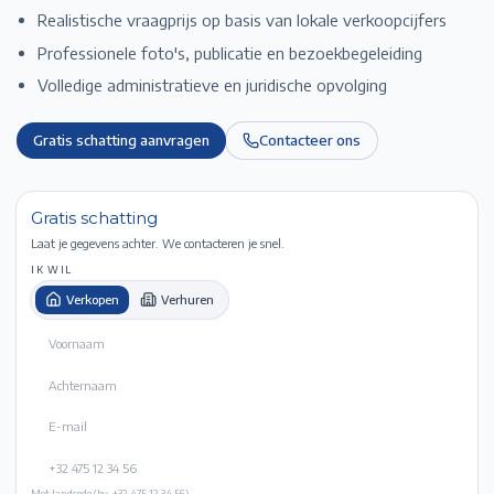
Realistische vraagprijs op basis van lokale verkoopcijfers
Professionele foto's, publicatie en bezoekbegeleiding
Volledige administratieve en juridische opvolging
Gratis schatting aanvragen
Contacteer ons
Gratis schatting
Laat je gegevens achter. We contacteren je snel.
IK WIL
Verkopen
Verhuren
Met landcode (bv. +32 475 12 34 56).