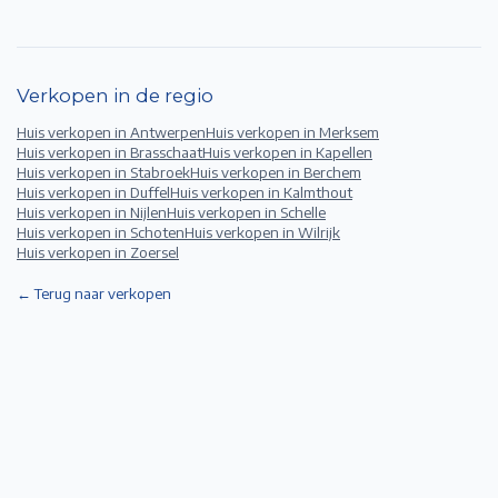
Verkopen in de regio
Huis verkopen in
Antwerpen
Huis verkopen in
Merksem
Huis verkopen in
Brasschaat
Huis verkopen in
Kapellen
Huis verkopen in
Stabroek
Huis verkopen in
Berchem
Huis verkopen in
Duffel
Huis verkopen in
Kalmthout
Huis verkopen in
Nijlen
Huis verkopen in
Schelle
Huis verkopen in
Schoten
Huis verkopen in
Wilrijk
Huis verkopen in
Zoersel
← Terug naar verkopen