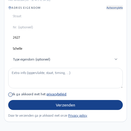
ADRES EIGENDOM
Autocomplete
Type eigendom (optioneel)
Ik ga akkoord met het
privacybeleid
.
Verzenden
Door te verzenden ga je akkoord met onze
Privacy policy
.