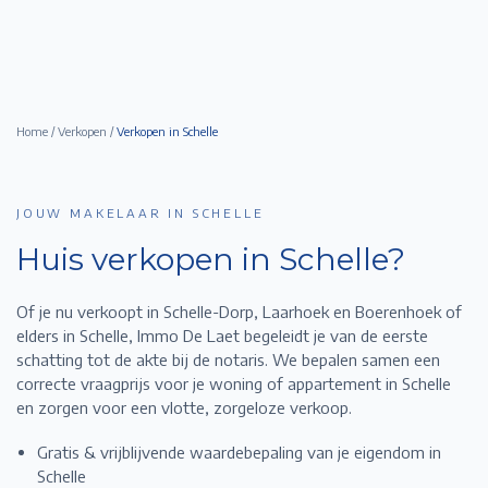
Home
/
Verkopen
/
Verkopen in
Schelle
JOUW MAKELAAR IN SCHELLE
Huis verkopen in
Schelle
?
Of je nu verkoopt in Schelle-Dorp, Laarhoek en Boerenhoek of
elders in Schelle,
Immo De Laet begeleidt je van de eerste
schatting tot de akte bij de notaris. We bepalen samen een
correcte vraagprijs voor je woning of appartement in
Schelle
en zorgen voor een vlotte, zorgeloze verkoop.
Gratis & vrijblijvende waardebepaling van je eigendom in
Schelle