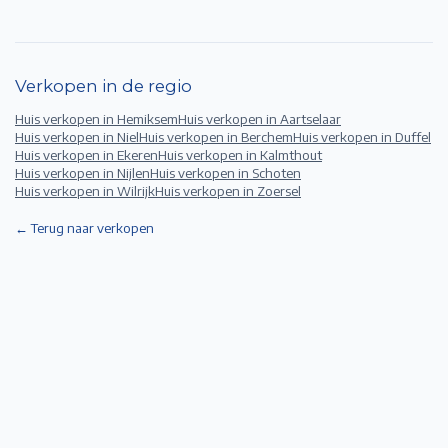
Verkopen in de regio
Huis verkopen in
Hemiksem
Huis verkopen in
Aartselaar
Huis verkopen in
Niel
Huis verkopen in
Berchem
Huis verkopen in
Duffel
Huis verkopen in
Ekeren
Huis verkopen in
Kalmthout
Huis verkopen in
Nijlen
Huis verkopen in
Schoten
Huis verkopen in
Wilrijk
Huis verkopen in
Zoersel
← Terug naar verkopen