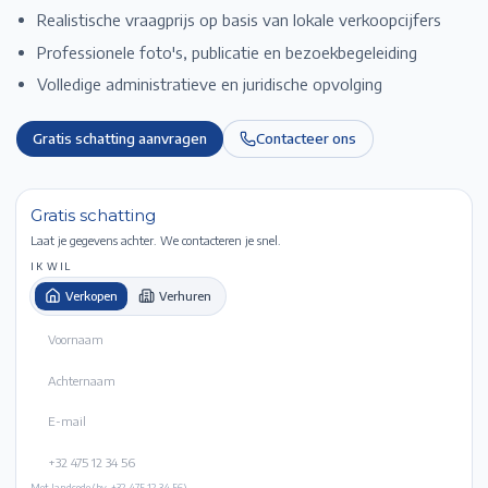
Realistische vraagprijs op basis van lokale verkoopcijfers
Professionele foto's, publicatie en bezoekbegeleiding
Volledige administratieve en juridische opvolging
Gratis schatting aanvragen
Contacteer ons
Gratis schatting
Laat je gegevens achter. We contacteren je snel.
IK WIL
Verkopen
Verhuren
Met landcode (bv. +32 475 12 34 56).