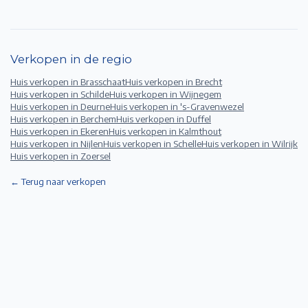
Verkopen in de regio
Huis verkopen in
Brasschaat
Huis verkopen in
Brecht
Huis verkopen in
Schilde
Huis verkopen in
Wijnegem
Huis verkopen in
Deurne
Huis verkopen in
's-Gravenwezel
Huis verkopen in
Berchem
Huis verkopen in
Duffel
Huis verkopen in
Ekeren
Huis verkopen in
Kalmthout
Huis verkopen in
Nijlen
Huis verkopen in
Schelle
Huis verkopen in
Wilrijk
Huis verkopen in
Zoersel
← Terug naar verkopen