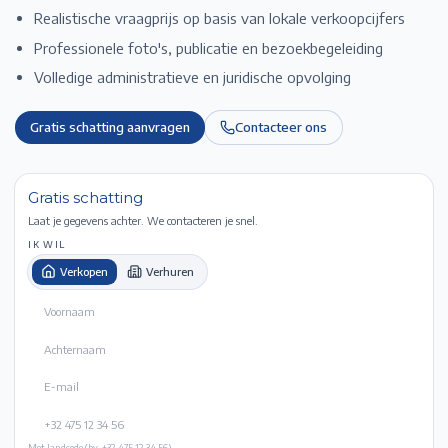
Realistische vraagprijs op basis van lokale verkoopcijfers
Professionele foto's, publicatie en bezoekbegeleiding
Volledige administratieve en juridische opvolging
Gratis schatting aanvragen
Contacteer ons
Gratis schatting
Laat je gegevens achter. We contacteren je snel.
IK WIL
Verkopen
Verhuren
Met landcode (bv. +32 475 12 34 56).