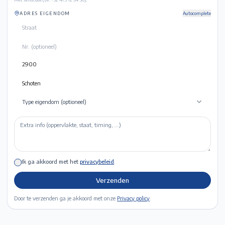
ADRES EIGENDOM
Autocomplete
Type eigendom (optioneel)
Ik ga akkoord met het
privacybeleid
.
Verzenden
Door te verzenden ga je akkoord met onze
Privacy policy
.