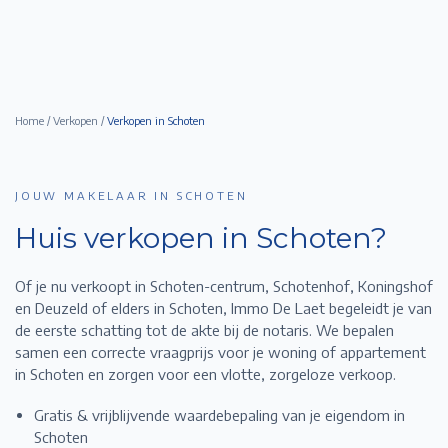
Home
/
Verkopen
/
Verkopen in
Schoten
JOUW MAKELAAR IN SCHOTEN
Huis verkopen in
Schoten
?
Of je nu verkoopt in Schoten-centrum, Schotenhof, Koningshof
en Deuzeld of elders in Schoten,
Immo De Laet begeleidt je van
de eerste schatting tot de akte bij de notaris. We bepalen
samen een correcte vraagprijs voor je woning of appartement
in
Schoten
en zorgen voor een vlotte, zorgeloze verkoop.
Gratis & vrijblijvende waardebepaling van je eigendom in
Schoten