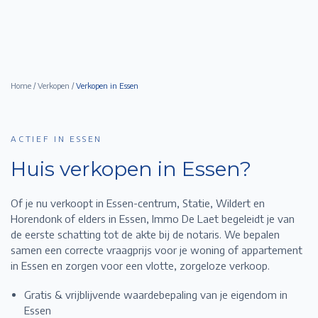
Home
/
Verkopen
/
Verkopen in
Essen
ACTIEF IN ESSEN
Huis verkopen in
Essen
?
Of je nu verkoopt in Essen-centrum, Statie, Wildert en
Horendonk of elders in Essen,
Immo De Laet begeleidt je van
de eerste schatting tot de akte bij de notaris. We bepalen
samen een correcte vraagprijs voor je woning of appartement
in
Essen
en zorgen voor een vlotte, zorgeloze verkoop.
Gratis & vrijblijvende waardebepaling van je eigendom in
Essen