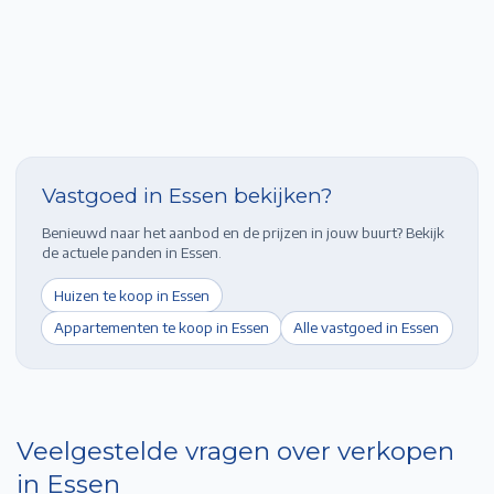
Vastgoed in
Essen
bekijken?
Benieuwd naar het aanbod en de prijzen in jouw buurt? Bekijk
de actuele panden in
Essen
.
Huizen te koop in
Essen
Appartementen te koop in
Essen
Alle vastgoed in
Essen
Veelgestelde vragen over verkopen
in
Essen