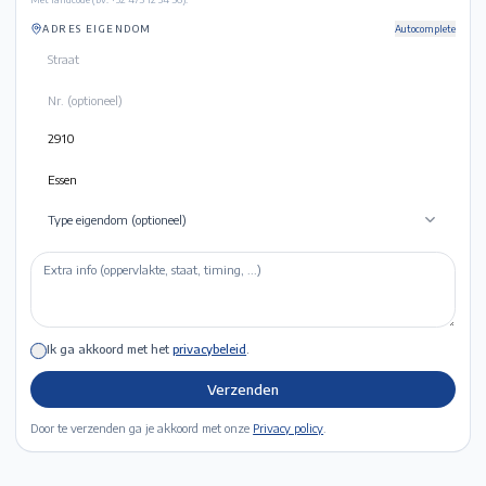
ADRES EIGENDOM
Autocomplete
Type eigendom (optioneel)
Ik ga akkoord met het
privacybeleid
.
Verzenden
Door te verzenden ga je akkoord met onze
Privacy policy
.