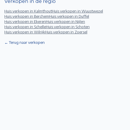
Verkopen in de regio
Huis verkopen in
Kalmthout
Huis verkopen in
Wuustwezel
Huis verkopen in
Berchem
Huis verkopen in
Duffel
Huis verkopen in
Ekeren
Huis verkopen in
Nijlen
Huis verkopen in
Schelle
Huis verkopen in
Schoten
Huis verkopen in
Wilrijk
Huis verkopen in
Zoersel
← Terug naar verkopen