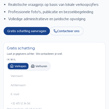
Realistische vraagprijs op basis van lokale verkoopcijfers
Professionele foto's, publicatie en bezoekbegeleiding
Volledige administratieve en juridische opvolging
Gratis schatting aanvragen
Contacteer ons
Gratis schatting
Laat je gegevens achter. We contacteren je snel.
IK WIL
Verkopen
Verhuren
Met landcode (bv. +32 475 12 34 56).