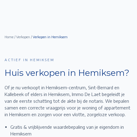
Home
/
Verkopen
/
Verkopen in
Hemiksem
ACTIEF IN HEMIKSEM
Huis verkopen in
Hemiksem
?
Of je nu verkoopt in Hemiksem-centrum, Sint-Bernard en
Kallebeek of elders in Hemiksem,
Immo De Laet begeleidt je
van de eerste schatting tot de akte bij de notaris. We bepalen
samen een correcte vraagprijs voor je woning of appartement
in
Hemiksem
en zorgen voor een vlotte, zorgeloze verkoop.
Gratis & vrijblijvende waardebepaling van je eigendom in
Hemiksem