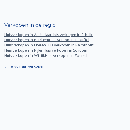
Verkopen in de regio
Huis verkopen in
Aartselaar
Huis verkopen in
Schelle
Huis verkopen in
Berchem
Huis verkopen in
Duffel
Huis verkopen in
Ekeren
Huis verkopen in
Kalmthout
Huis verkopen in
Nijlen
Huis verkopen in
Schoten
Huis verkopen in
Wilrijk
Huis verkopen in
Zoersel
← Terug naar verkopen