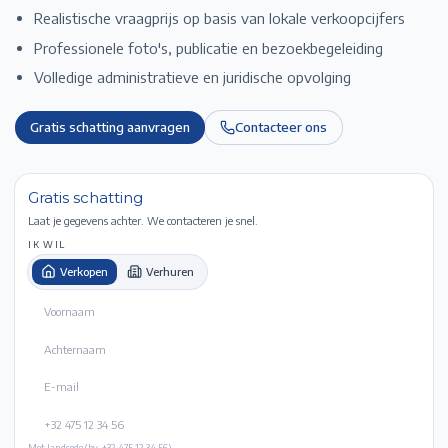
Realistische vraagprijs op basis van lokale verkoopcijfers
Professionele foto's, publicatie en bezoekbegeleiding
Volledige administratieve en juridische opvolging
Gratis schatting aanvragen
Contacteer ons
Gratis schatting
Laat je gegevens achter. We contacteren je snel.
IK WIL
Verkopen
Verhuren
Met landcode (bv. +32 475 12 34 56).