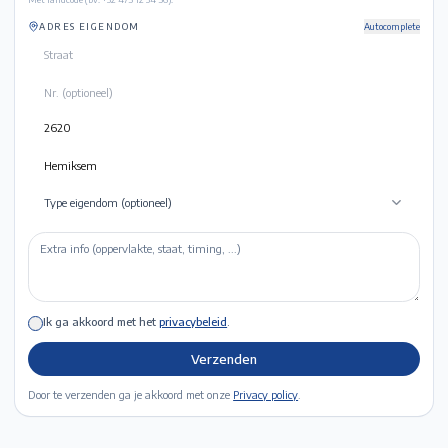
ADRES EIGENDOM
Autocomplete
Type eigendom (optioneel)
Ik ga akkoord met het
privacybeleid
.
Verzenden
Door te verzenden ga je akkoord met onze
Privacy policy
.