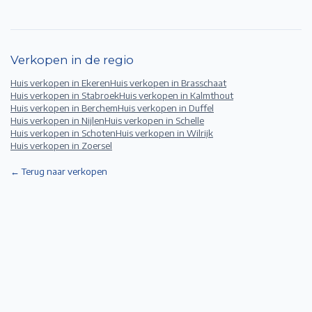
Verkopen in de regio
Huis verkopen in
Ekeren
Huis verkopen in
Brasschaat
Huis verkopen in
Stabroek
Huis verkopen in
Kalmthout
Huis verkopen in
Berchem
Huis verkopen in
Duffel
Huis verkopen in
Nijlen
Huis verkopen in
Schelle
Huis verkopen in
Schoten
Huis verkopen in
Wilrijk
Huis verkopen in
Zoersel
← Terug naar verkopen