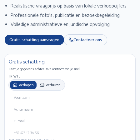
Realistische vraagprijs op basis van lokale verkoopcijfers
Professionele foto's, publicatie en bezoekbegeleiding
Volledige administratieve en juridische opvolging
Gratis schatting aanvragen
Contacteer ons
Gratis schatting
Laat je gegevens achter. We contacteren je snel.
IK WIL
Verkopen
Verhuren
Met landcode (bv. +32 475 12 34 56).