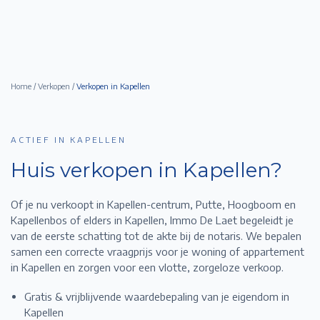
Home
/
Verkopen
/
Verkopen in
Kapellen
ACTIEF IN KAPELLEN
Huis verkopen in
Kapellen
?
Of je nu verkoopt in Kapellen-centrum, Putte, Hoogboom en
Kapellenbos of elders in Kapellen,
Immo De Laet begeleidt je
van de eerste schatting tot de akte bij de notaris. We bepalen
samen een correcte vraagprijs voor je woning of appartement
in
Kapellen
en zorgen voor een vlotte, zorgeloze verkoop.
Gratis & vrijblijvende waardebepaling van je eigendom in
Kapellen