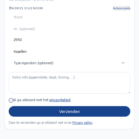
ADRES EIGENDOM
Autocomplete
Type eigendom (optioneel)
Ik ga akkoord met het
privacybeleid
.
Verzenden
Door te verzenden ga je akkoord met onze
Privacy policy
.