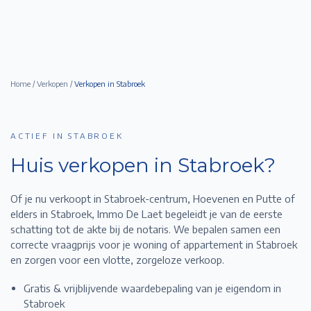
Home
/
Verkopen
/
Verkopen in
Stabroek
ACTIEF IN STABROEK
Huis verkopen in
Stabroek
?
Of je nu verkoopt in Stabroek-centrum, Hoevenen en Putte of
elders in Stabroek,
Immo De Laet begeleidt je van de eerste
schatting tot de akte bij de notaris. We bepalen samen een
correcte vraagprijs voor je woning of appartement in
Stabroek
en zorgen voor een vlotte, zorgeloze verkoop.
Gratis & vrijblijvende waardebepaling van je eigendom in
Stabroek