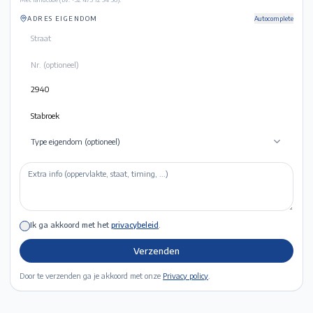
ADRES EIGENDOM
Autocomplete
Type eigendom (optioneel)
Ik ga akkoord met het
privacybeleid
.
Verzenden
Door te verzenden ga je akkoord met onze
Privacy policy
.