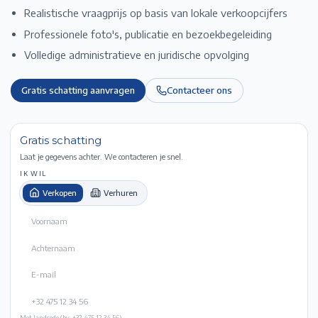
Realistische vraagprijs op basis van lokale verkoopcijfers
Professionele foto's, publicatie en bezoekbegeleiding
Volledige administratieve en juridische opvolging
Gratis schatting aanvragen
Contacteer ons
Gratis schatting
Laat je gegevens achter. We contacteren je snel.
IK WIL
Verkopen
Verhuren
Met landcode (bv. +32 475 12 34 56).