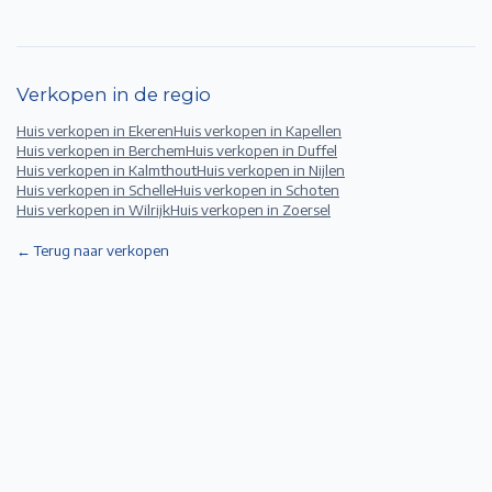
Verkopen in de regio
Huis verkopen in
Ekeren
Huis verkopen in
Kapellen
Huis verkopen in
Berchem
Huis verkopen in
Duffel
Huis verkopen in
Kalmthout
Huis verkopen in
Nijlen
Huis verkopen in
Schelle
Huis verkopen in
Schoten
Huis verkopen in
Wilrijk
Huis verkopen in
Zoersel
← Terug naar verkopen