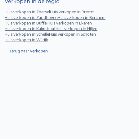
Verkopen in de regio
Huis verkopen in
Zoersel
Huis verkopen in
Brecht
Huis verkopen in
Zandhoven
Huis verkopen in
Berchem
Huis verkopen in
Duffel
Huis verkopen in
Ekeren
Huis verkopen in
Kalmthout
Huis verkopen in
Nijlen
Huis verkopen in
Schelle
Huis verkopen in
Schoten
Huis verkopen in
Wilrijk
← Terug naar verkopen