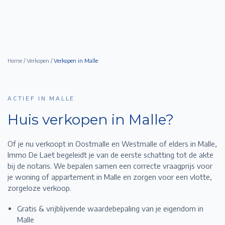
Home
/
Verkopen
/
Verkopen in
Malle
ACTIEF IN MALLE
Huis verkopen in
Malle
?
Of je nu verkoopt in Oostmalle en Westmalle of elders in Malle,
Immo De Laet begeleidt je van de eerste schatting tot de akte
bij de notaris. We bepalen samen een correcte vraagprijs voor
je woning of appartement in
Malle
en zorgen voor een vlotte,
zorgeloze verkoop.
Gratis & vrijblijvende waardebepaling van je eigendom in
Malle