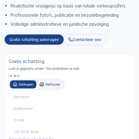
Realistische vraagprijs op basis van lokale verkoopcijfers
Professionele foto's, publicatie en bezoekbegeleiding
Volledige administratieve en juridische opvolging
Gratis schatting aanvragen
Contacteer ons
Gratis schatting
Laat je gegevens achter. We contacteren je snel.
IK WIL
Verkopen
Verhuren
Met landcode (bv. +32 475 12 34 56).