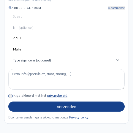
ADRES EIGENDOM
Autocomplete
Type eigendom (optioneel)
Ik ga akkoord met het
privacybeleid
.
Verzenden
Door te verzenden ga je akkoord met onze
Privacy policy
.