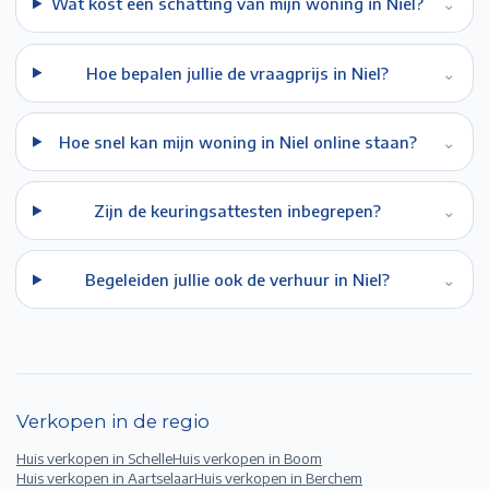
Wat kost een schatting van mijn woning in Niel?
⌄
Hoe bepalen jullie de vraagprijs in Niel?
⌄
Hoe snel kan mijn woning in Niel online staan?
⌄
Zijn de keuringsattesten inbegrepen?
⌄
Begeleiden jullie ook de verhuur in Niel?
⌄
Verkopen in de regio
Huis verkopen in
Schelle
Huis verkopen in
Boom
Huis verkopen in
Aartselaar
Huis verkopen in
Berchem