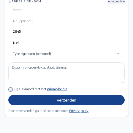
ADRES EIGENDOM
Autocomplete
Type eigendom (optioneel)
Ik ga akkoord met het
privacybeleid
.
Verzenden
Door te verzenden ga je akkoord met onze
Privacy policy
.