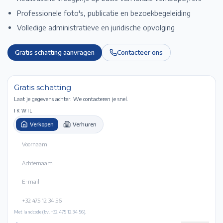
Professionele foto's, publicatie en bezoekbegeleiding
Volledige administratieve en juridische opvolging
Gratis schatting aanvragen
Contacteer ons
Gratis schatting
Laat je gegevens achter. We contacteren je snel.
IK WIL
Verkopen
Verhuren
Met landcode (bv. +32 475 12 34 56).