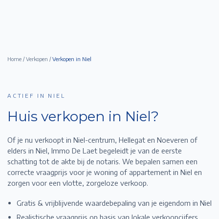
Home
/
Verkopen
/
Verkopen in
Niel
ACTIEF IN NIEL
Huis verkopen in
Niel
?
Of je nu verkoopt in Niel-centrum, Hellegat en Noeveren of
elders in Niel,
Immo De Laet begeleidt je van de eerste
schatting tot de akte bij de notaris. We bepalen samen een
correcte vraagprijs voor je woning of appartement in
Niel
en
zorgen voor een vlotte, zorgeloze verkoop.
Gratis & vrijblijvende waardebepaling van je eigendom in
Niel
Realistische vraagprijs op basis van lokale verkoopcijfers