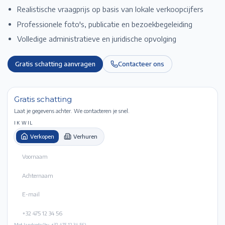
Realistische vraagprijs op basis van lokale verkoopcijfers
Professionele foto's, publicatie en bezoekbegeleiding
Volledige administratieve en juridische opvolging
Gratis schatting aanvragen
Contacteer ons
Gratis schatting
Laat je gegevens achter. We contacteren je snel.
IK WIL
Verkopen
Verhuren
Met landcode (bv. +32 475 12 34 56).