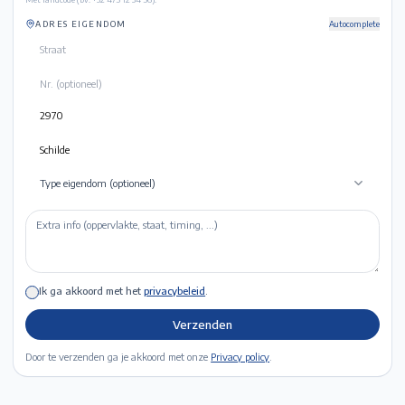
ADRES EIGENDOM
Autocomplete
Type eigendom (optioneel)
Ik ga akkoord met het
privacybeleid
.
Verzenden
Door te verzenden ga je akkoord met onze
Privacy policy
.